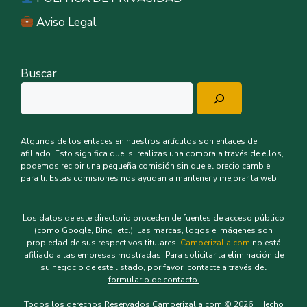
Aviso Legal
Buscar
Algunos de los enlaces en nuestros artículos son enlaces de
afiliado. Esto significa que, si realizas una compra a través de ellos,
podemos recibir una pequeña comisión sin que el precio cambie
para ti. Estas comisiones nos ayudan a mantener y mejorar la web.
Los datos de este directorio proceden de fuentes de acceso público
(como Google, Bing, etc.). Las marcas, logos e imágenes son
propiedad de sus respectivos titulares.
Camperizalia.com
no está
afiliado a las empresas mostradas. Para solicitar la eliminación de
su negocio de este listado, por favor, contacte a través del
formulario de contacto.
Todos los derechos Reservados Camperizalia.com © 2026 | Hecho