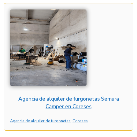
Agencia de alquiler de furgonetas Semura
Camper en Coreses
Agencia de alquiler de furgonetas
, 
Coreses