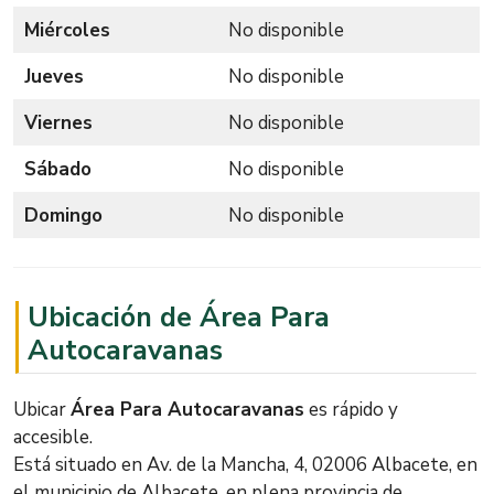
Miércoles
No disponible
Jueves
No disponible
Viernes
No disponible
Sábado
No disponible
Domingo
No disponible
Ubicación de Área Para
Autocaravanas
Ubicar
Área Para Autocaravanas
es rápido y
accesible.
Está situado en Av. de la Mancha, 4, 02006 Albacete, en
el municipio de Albacete, en plena provincia de