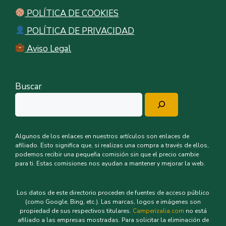
POLÍTICA DE COOKIES
POLÍTICA DE PRIVACIDAD
Aviso Legal
Buscar
Algunos de los enlaces en nuestros artículos son enlaces de
afiliado. Esto significa que, si realizas una compra a través de ellos,
podemos recibir una pequeña comisión sin que el precio cambie
para ti. Estas comisiones nos ayudan a mantener y mejorar la web.
Los datos de este directorio proceden de fuentes de acceso público
(como Google, Bing, etc.). Las marcas, logos e imágenes son
propiedad de sus respectivos titulares.
Camperizalia.com
no está
afiliado a las empresas mostradas. Para solicitar la eliminación de