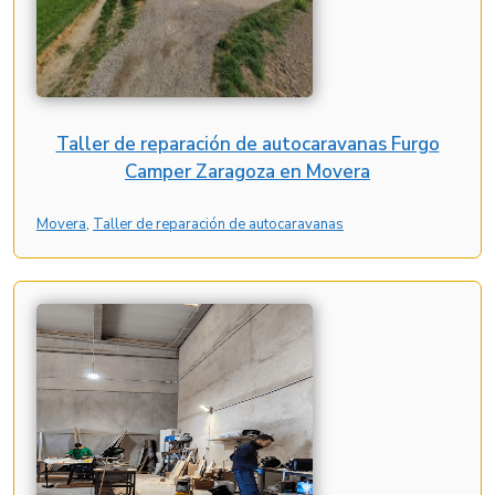
Taller de reparación de autocaravanas Furgo
Camper Zaragoza en Movera
Movera
, 
Taller de reparación de autocaravanas