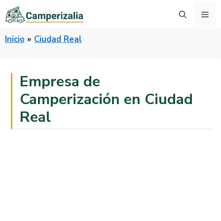
Saltar
Me
al
contenido
Inicio
»
Ciudad Real
Empresa de
Camperización en Ciudad
Real