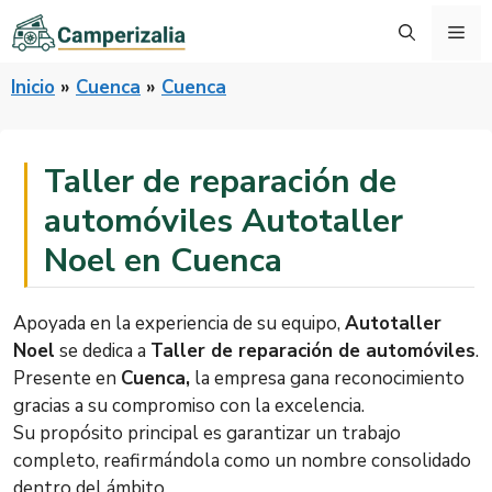
Saltar
Me
al
contenido
Inicio
»
Cuenca
»
Cuenca
Taller de reparación de
automóviles Autotaller
Noel en Cuenca
Apoyada en la experiencia de su equipo,
Autotaller
Noel
se dedica a
Taller de reparación de automóviles
.
Presente en
Cuenca,
la empresa gana reconocimiento
gracias a su compromiso con la excelencia.
Su propósito principal es garantizar un trabajo
completo, reafirmándola como un nombre consolidado
dentro del ámbito.