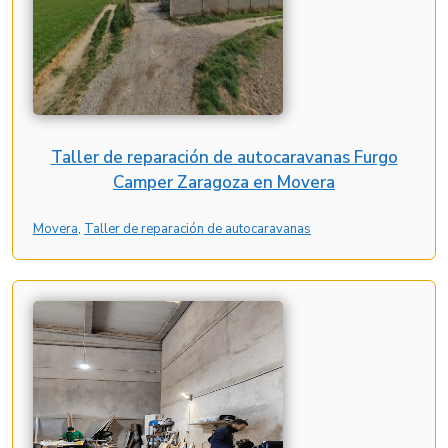
Taller de reparación de autocaravanas Furgo
Camper Zaragoza en Movera
Movera
, 
Taller de reparación de autocaravanas