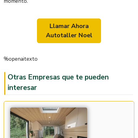
momento.
Llamar Ahora
Autotaller Noel
%openaitexto
Otras Empresas que te pueden
interesar