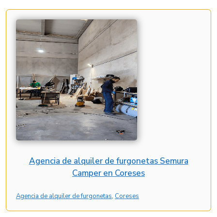
Agencia de alquiler de furgonetas Semura
Camper en Coreses
Agencia de alquiler de furgonetas
, 
Coreses