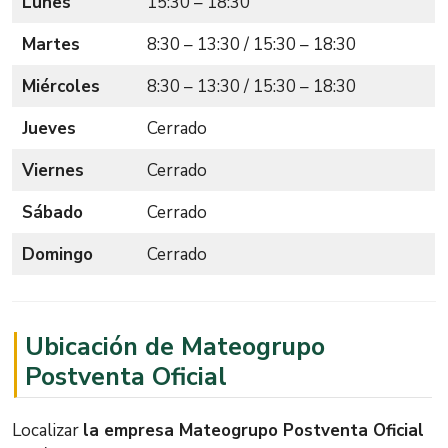
Lunes
15:30 – 18:30
Martes
8:30 – 13:30 / 15:30 – 18:30
Miércoles
8:30 – 13:30 / 15:30 – 18:30
Jueves
Cerrado
Viernes
Cerrado
Sábado
Cerrado
Domingo
Cerrado
Ubicación de Mateogrupo
Postventa Oficial
Localizar
la empresa Mateogrupo Postventa Oficial