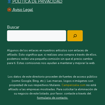
POLÍTICA DE PRIVACIDAD
Aviso Legal
Buscar
Algunos de los enlaces en nuestros artículos son enlaces de
afiliado. Esto significa que, si realizas una compra a través de ellos,
podemos recibir una pequeña comisión sin que el precio cambie
para ti. Estas comisiones nos ayudan a mantener y mejorar la web.
Los datos de este directorio proceden de fuentes de acceso público
(como Google, Bing, etc.). Las marcas, logos e imágenes son
propiedad de sus respectivos titulares.
Camperizalia.com
no está
afiliado a las empresas mostradas. Para solicitar la eliminación de
su negocio de este listado, por favor, contacte a través del
formulario de contacto.