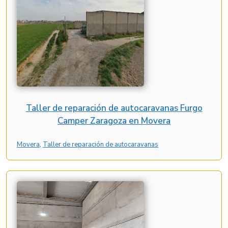
Taller de reparación de autocaravanas Furgo
Camper Zaragoza en Movera
Movera
, 
Taller de reparación de autocaravanas