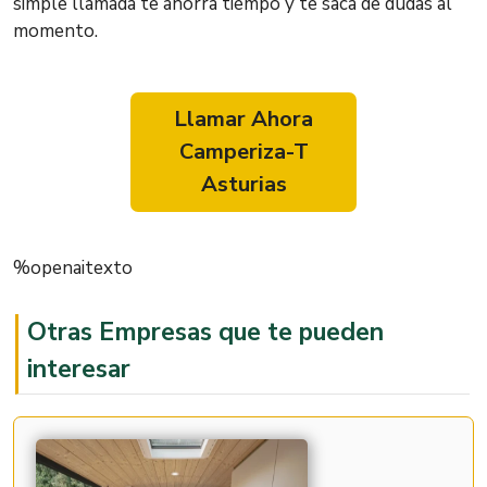
simple llamada te ahorra tiempo y te saca de dudas al
momento.
Llamar Ahora
Camperiza-T
Asturias
%openaitexto
Otras Empresas que te pueden
interesar