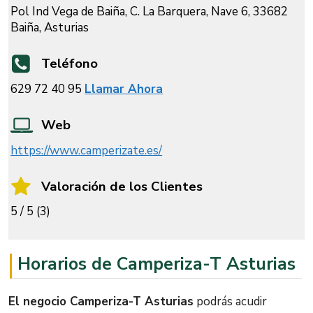
Pol Ind Vega de Baiña, C. La Barquera, Nave 6, 33682
Baiña, Asturias
Teléfono
629 72 40 95
Llamar Ahora
Web
https://www.camperizate.es/
Valoración de los Clientes
5 / 5 (3)
Horarios de Camperiza-T Asturias
El negocio Camperiza-T Asturias
podrás acudir