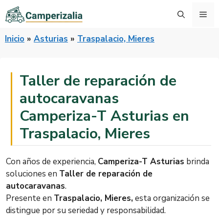
Saltar
Me
al
contenido
Inicio
»
Asturias
»
Traspalacio, Mieres
Taller de reparación de
autocaravanas
Camperiza-T Asturias en
Traspalacio, Mieres
Con años de experiencia,
Camperiza-T Asturias
brinda
soluciones en
Taller de reparación de
autocaravanas
.
Presente en
Traspalacio, Mieres,
esta organización se
distingue por su seriedad y responsabilidad.