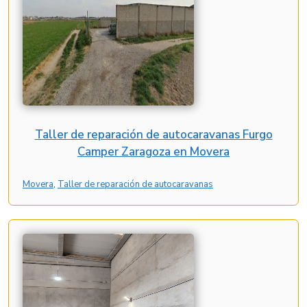
Taller de reparación de autocaravanas Furgo
Camper Zaragoza en Movera
Movera
, 
Taller de reparación de autocaravanas