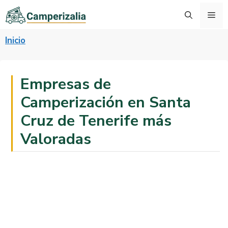
Saltar
Me
al
contenido
Inicio
Empresas de
Camperización en Santa
Cruz de Tenerife más
Valoradas