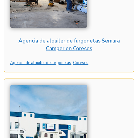
Agencia de alquiler de furgonetas Semura
Camper en Coreses
Agencia de alquiler de furgonetas
, 
Coreses