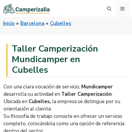
Saltar
Me
al
contenido
Inicio
»
Barcelona
»
Cubelles
Taller Camperización
Mundicamper en
Cubelles
Con una clara vocación de servicio,
Mundicamper
desarrolla su actividad en
Taller Camperización
.
Ubicada en
Cubelles,
la empresa se distingue por su
orientación al cliente.
Su filosofía de trabajo consiste en ofrecer un servicio
completo, colocándola como una opción de referencia
dentro del sector.