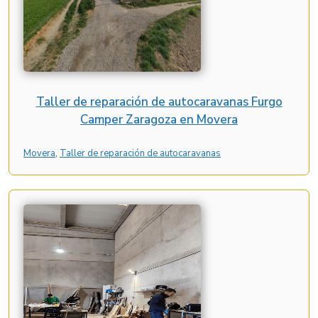
Taller de reparación de autocaravanas Furgo
Camper Zaragoza en Movera
Movera
, 
Taller de reparación de autocaravanas