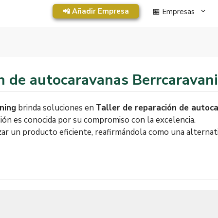
📲 Añadir Empresa
🏪 Empresas
ón de autocaravanas Berrcaravan
ning
brinda soluciones en
Taller de reparación de autoc
ión es conocida por su compromiso con la excelencia.
zar un producto eficiente, reafirmándola como una alterna