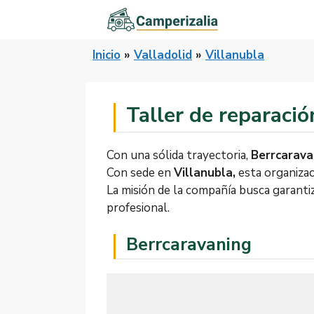
Saltar
al
contenido
Inicio
»
Valladolid
»
Villanubla
Taller de reparaci
Con una sólida trayectoria,
Berrcarava
Con sede en
Villanubla,
esta organizac
La misión de la compañía busca garanti
profesional.
Berrcaravaning