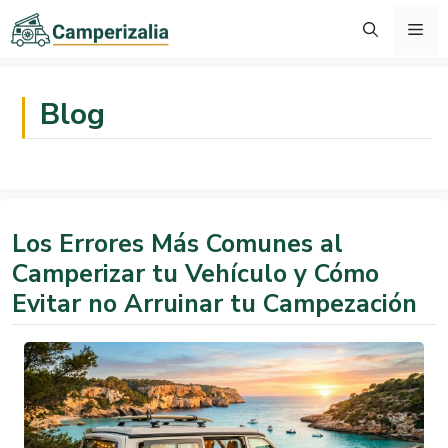
Saltar
Me
al
contenido
Blog
Inicio
»
Blog
Los Errores Más Comunes al
Camperizar tu Vehículo y Cómo
Evitar no Arruinar tu Campezación