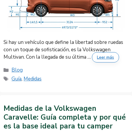
Si hay un vehículo que define la libertad sobre ruedas
con un toque de sofisticación, es la Volkswagen
Multivan. Con la llegada de su última …
Leer más
Categorías
Blog
Etiquetas
Guía
,
Medidas
Medidas de la Volkswagen
Caravelle: Guía completa y por qué
es la base ideal para tu camper