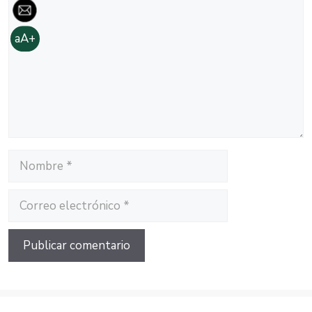
aA+
Nombre
Correo
electrónico