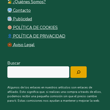
¿Quiénes Somos?
Contacto
Publicidad
POLÍTICA DE COOKIES
POLÍTICA DE PRIVACIDAD
Aviso Legal
Buscar
Algunos de los enlaces en nuestros artículos son enlaces de
afiliado. Esto significa que, si realizas una compra a través de ellos,
podemos recibir una pequeña comisión sin que el precio cambie
para ti. Estas comisiones nos ayudan a mantener y mejorar la web.