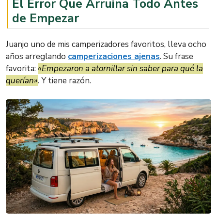
El Error Que Arruina Todo Antes
de Empezar
Juanjo uno de mis camperizadores favoritos, lleva ocho
años arreglando
camperizaciones ajenas
. Su frase
favorita:
«Empezaron a atornillar sin saber para qué la
querían»
. Y tiene razón.