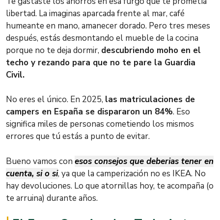
Te gastaste los ahorros en esa furgo que te prometía
libertad. La imaginas aparcada frente al mar, café
humeante en mano, amanecer dorado. Pero tres meses
después, estás desmontando el mueble de la cocina
porque no te deja dormir,
descubriendo moho en el
techo y rezando para que no te pare la Guardia
Civil.
No eres el único. En 2025,
las matriculaciones de
campers en España se dispararon un 84%
. Eso
significa miles de personas cometiendo los mismos
errores que tú estás a punto de evitar.
Bueno vamos con
esos consejos que deberias tener en
cuenta, si o si
, ya que la camperización no es IKEA. No
hay devoluciones. Lo que atornillas hoy, te acompaña (o
te arruina) durante años.