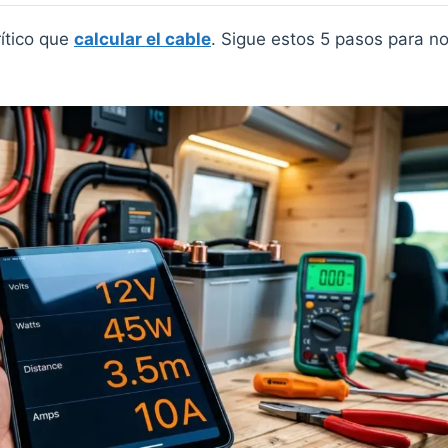
rítico que
calcular el cable
. Sigue estos 5 pasos para n