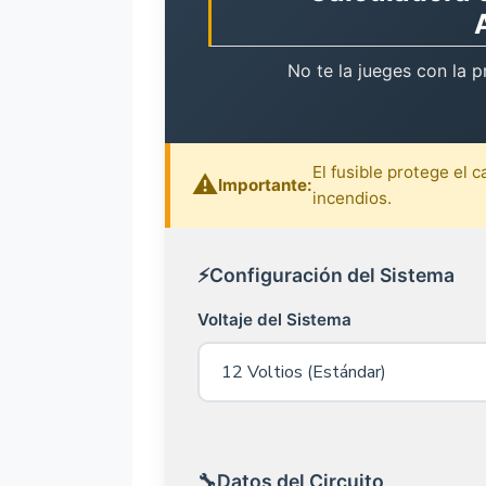
No te la jueges con la p
El fusible protege el 
Importante:
incendios.
⚡
Configuración del Sistema
Voltaje del Sistema
🔧
Datos del Circuito