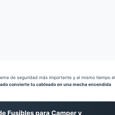
istema de seguridad más importante y al mismo tiempo e
ulado convierte tu cableado en una mecha encendida
de Fusibles para Camper y