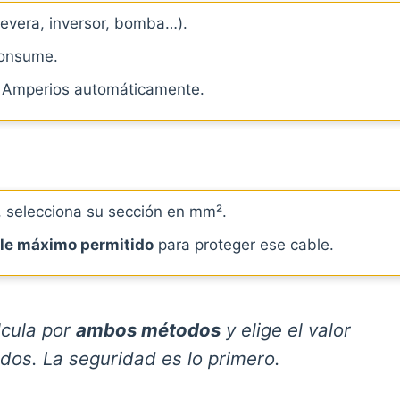
nevera, inversor, bomba…).
consume.
a Amperios automáticamente.
o, selecciona su sección en mm².
ble máximo permitido
para proteger ese cable.
cula por
ambos métodos
y elige el valor
dos. La seguridad es lo primero.