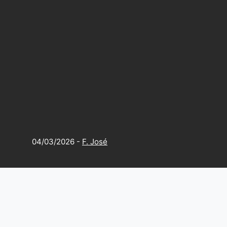
04/03/2026
-
F. José