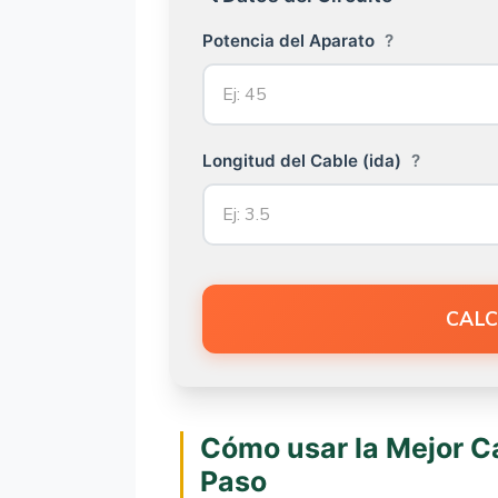
Potencia del Aparato
?
Longitud del Cable (ida)
?
CALC
Cómo usar la Mejor Ca
Paso