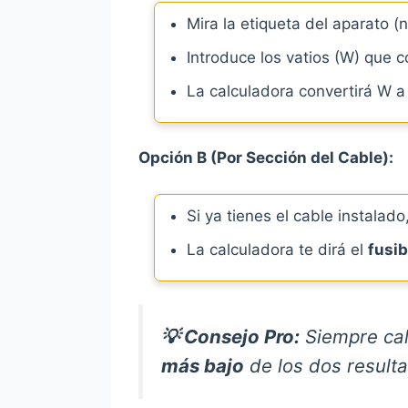
Mira la etiqueta del aparato (
Introduce los vatios (W) que 
La calculadora convertirá W 
Opción B (Por Sección del Cable):
Si ya tienes el cable instalad
La calculadora te dirá el
fusi
💡 Consejo Pro:
Siempre cal
más bajo
de los dos resulta