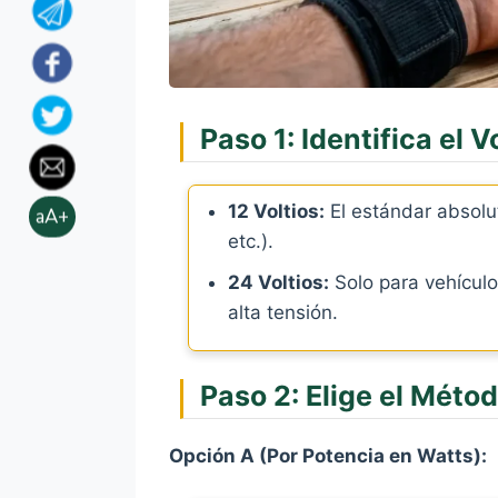
Paso 1: Identifica el V
12 Voltios:
El estándar absolut
aA+
etc.).
24 Voltios:
Solo para vehículo
alta tensión.
Paso 2: Elige el Méto
Opción A (Por Potencia en Watts):