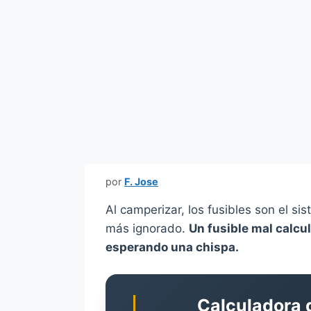
por
F. Jose
Al camperizar, los fusibles son el s
más ignorado.
Un fusible mal calc
esperando una chispa.
Calculadora 