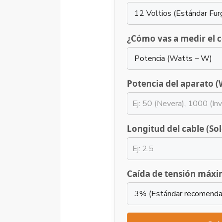
¿Cómo vas a medir el
Potencia del aparato (
Longitud del cable (So
Caída de tensión máxi