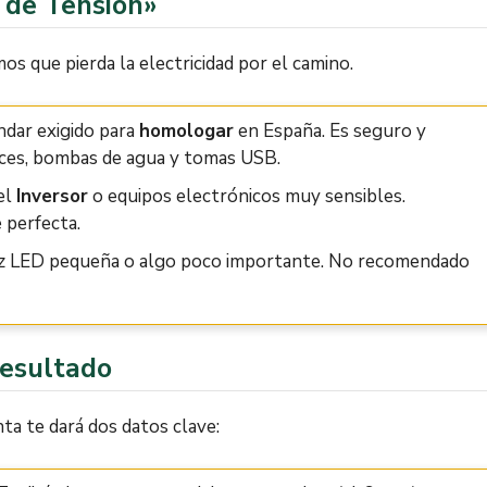
a de Tensión»
s que pierda la electricidad por el camino.
ndar exigido para
homologar
en España. Es seguro y
luces, bombas de agua y tomas USB.
el
Inversor
o equipos electrónicos muy sensibles.
 perfecta.
uz LED pequeña o algo poco importante. No recomendado
Resultado
nta te dará dos datos clave: