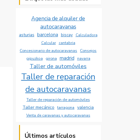
Agencia de alquiler de
autocaravanas
barcelona
asturias
biscay
Calculadora
Calcular
cantabria
Concesionario de autocaravanas
Consejos
madrid
girona
gipuzkoa
navarra
Taller de automóviles
Taller de reparación
de autocaravanas
Taller de reparación de automóviles
Taller mecánico
valencia
tarragona
Venta de caravanas y autocaravanas
Últimos artículos