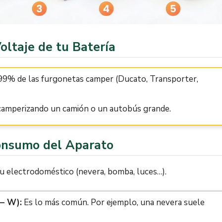
oltaje de tu Batería
 99% de las furgonetas camper (Ducato, Transporter,
 camperizando un camión o un autobús grande.
Consumo del Aparato
 tu electrodoméstico (nevera, bomba, luces…).
 – W):
Es lo más común. Por ejemplo, una nevera suele