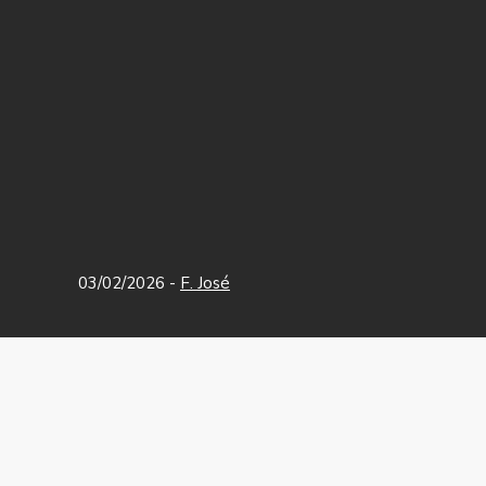
03/02/2026
-
F. José