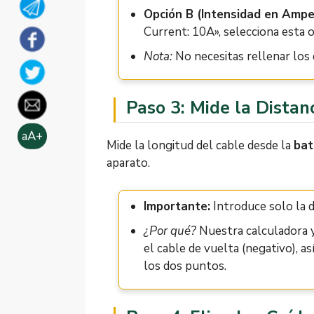
Opción B (Intensidad en Amper
Current: 10A», selecciona esta o
Nota:
No necesitas rellenar los 
Paso 3: Mide la Distanc
aA+
Mide la longitud del cable desde la
bat
aparato.
Importante:
Introduce solo la d
¿Por qué?
Nuestra calculadora y
el cable de vuelta (negativo), as
los dos puntos.