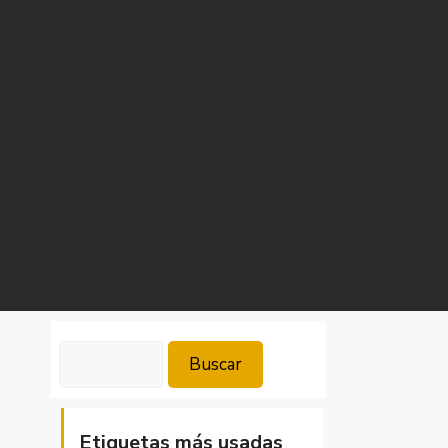
Buscar
Buscar
Etiquetas más usadas