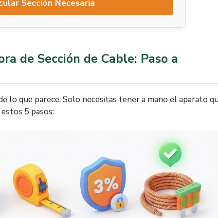
cular Sección Necesaria
ora de Sección de Cable: Paso a
 de lo que parece. Solo necesitas tener a mano el aparato q
e estos 5 pasos: