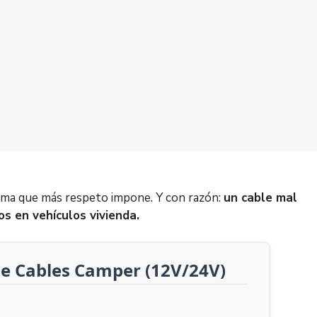
stema que más respeto impone. Y con razón:
un cable mal
os en vehículos vivienda.
de Cables Camper (12V/24V)