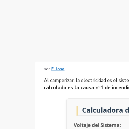
por
F. Jose
Al camperizar, la electricidad es el si
calculado es la causa nº1 de incendi
Calculadora 
Voltaje del Sistema: