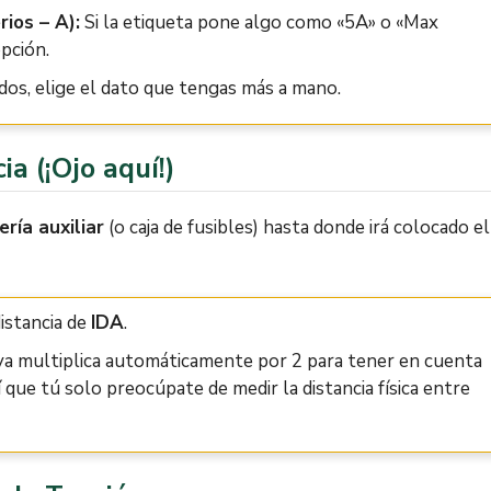
ios – A):
Si la etiqueta pone algo como «5A» o «Max
pción.
dos, elige el dato que tengas más a mano.
ia (¡Ojo aquí!)
ería auxiliar
(o caja de fusibles) hasta donde irá colocado el
istancia de
IDA
.
a multiplica automáticamente por 2 para tener en cuenta
í que tú solo preocúpate de medir la distancia física entre