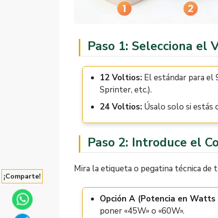
Paso 1: Selecciona el V
12 Voltios:
El estándar para el
Sprinter, etc.).
24 Voltios:
Úsalo solo si estás
Paso 2: Introduce el 
Mira la etiqueta o pegatina técnica de
¡Comparte!
Opción A (Potencia en Watts
poner «45W» o «60W».