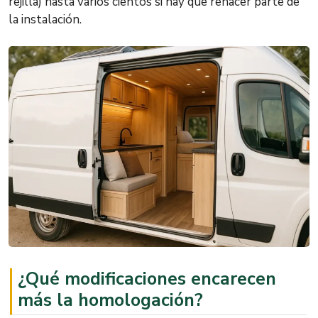
rejilla) hasta varios cientos si hay que rehacer parte de
la instalación.
¿Qué modificaciones encarecen
más la homologación?