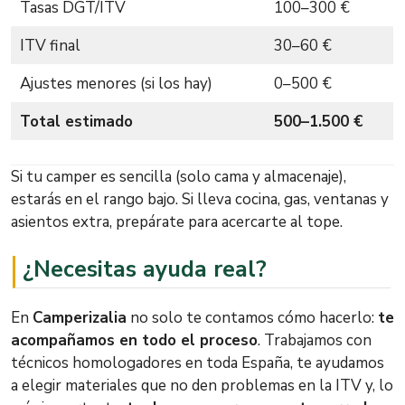
Tasas DGT/ITV
100–300 €
ITV final
30–60 €
Ajustes menores (si los hay)
0–500 €
Total estimado
500–1.500 €
Si tu camper es sencilla (solo cama y almacenaje),
estarás en el rango bajo. Si lleva cocina, gas, ventanas y
asientos extra, prepárate para acercarte al tope.
¿Necesitas ayuda real?
En
Camperizalia
no solo te contamos cómo hacerlo:
te
acompañamos en todo el proceso
. Trabajamos con
técnicos homologadores en toda España, te ayudamos
a elegir materiales que no den problemas en la ITV y, lo