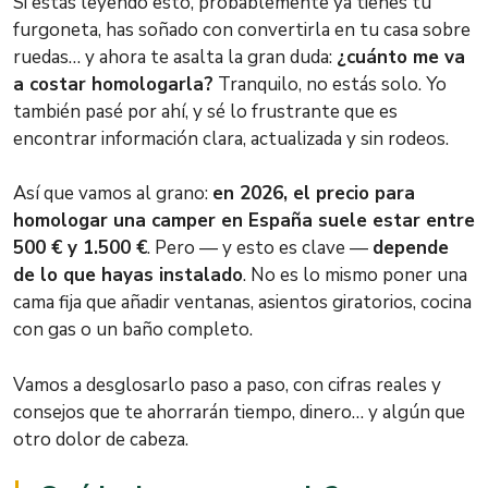
Si estás leyendo esto, probablemente ya tienes tu
furgoneta, has soñado con convertirla en tu casa sobre
ruedas… y ahora te asalta la gran duda:
¿cuánto me va
a costar homologarla?
Tranquilo, no estás solo. Yo
también pasé por ahí, y sé lo frustrante que es
encontrar información clara, actualizada y sin rodeos.
Así que vamos al grano:
en 2026, el precio para
homologar una camper en España suele estar entre
500 € y 1.500 €
. Pero — y esto es clave —
depende
de lo que hayas instalado
. No es lo mismo poner una
cama fija que añadir ventanas, asientos giratorios, cocina
con gas o un baño completo.
Vamos a desglosarlo paso a paso, con cifras reales y
consejos que te ahorrarán tiempo, dinero… y algún que
otro dolor de cabeza.