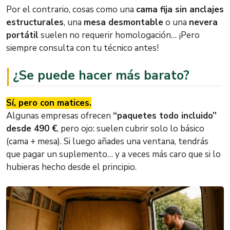
Por el contrario, cosas como una
cama fija sin anclajes
estructurales
, una
mesa desmontable
o una
nevera
portátil
suelen no requerir homologación… ¡Pero
siempre consulta con tu técnico antes!
¿Se puede hacer más barato?
Sí, pero con matices.
Algunas empresas ofrecen
“paquetes todo incluido”
desde 490 €
, pero ojo: suelen cubrir solo lo básico
(cama + mesa). Si luego añades una ventana, tendrás
que pagar un suplemento… y a veces más caro que si lo
hubieras hecho desde el principio.