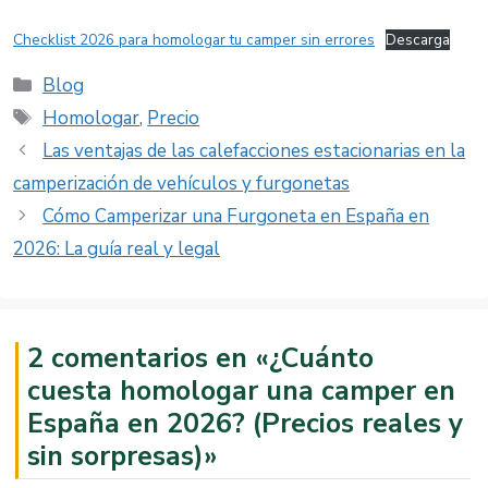
Checklist 2026 para homologar tu camper sin errores
Descarga
Categorías
Blog
Etiquetas
Homologar
,
Precio
Las ventajas de las calefacciones estacionarias en la
camperización de vehículos y furgonetas
Cómo Camperizar una Furgoneta en España en
2026: La guía real y legal
2 comentarios en «¿Cuánto
cuesta homologar una camper en
España en 2026? (Precios reales y
sin sorpresas)»