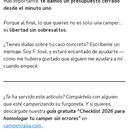
más importante,
te damos un presupuesto cerrado
desde el minuto uno
.
Porque al final, lo que quieres no es solo una camper…
es
libertad sin sobresaltos
.
¿Tienes dudas sobre tu caso concreto? Escríbeme un
mensaje. Soy F. José, y estaré encantado de ayudarte —
como me hubiera gustado que alguien me ayudara a mí
cuando empecé.
¿Te ha servido este artículo? Compártelo con alguien
que esté camperizando su furgoneta. Y si quieres,
descárgate nuestra
guía gratuita “Checklist 2026 para
homologar tu camper sin errores”
en
camperizalia.com
.