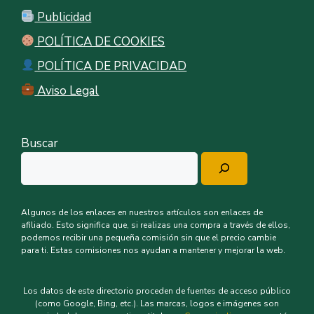
Publicidad
POLÍTICA DE COOKIES
POLÍTICA DE PRIVACIDAD
Aviso Legal
Buscar
Algunos de los enlaces en nuestros artículos son enlaces de
afiliado. Esto significa que, si realizas una compra a través de ellos,
podemos recibir una pequeña comisión sin que el precio cambie
para ti. Estas comisiones nos ayudan a mantener y mejorar la web.
Los datos de este directorio proceden de fuentes de acceso público
(como Google, Bing, etc.). Las marcas, logos e imágenes son