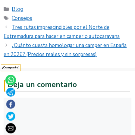
Categorías
Blog
Etiquetas
Consejos
Tres rutas imprescindibles por el Norte de
Extremadura para hacer en camper o autocaravana
¿Cuánto cuesta homologar una camper en España
en 2026? (Precios reales y sin sorpresas)
¡Comparte!
Deja un comentario
Comentario