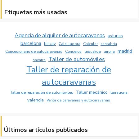
Etiquetas más usadas
Agencia de alquiler de autocaravanas
asturias
barcelona
biscay
Calculadora
Calcular
cantabria
madrid
Concesionario de autocaravanas
Consejos
girona
gipuzkoa
Taller de automóviles
navarra
Taller de reparación de
autocaravanas
Taller mecánico
Taller de reparación de automóviles
tarragona
valencia
Venta de caravanas y autocaravanas
Últimos artículos publicados