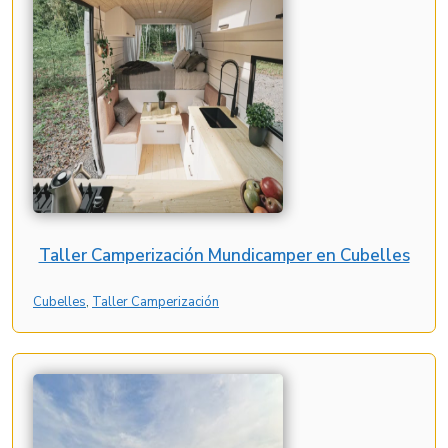
Taller Camperización Mundicamper en Cubelles
Cubelles
, 
Taller Camperización