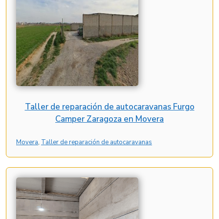
Taller de reparación de autocaravanas Furgo
Camper Zaragoza en Movera
Movera
, 
Taller de reparación de autocaravanas