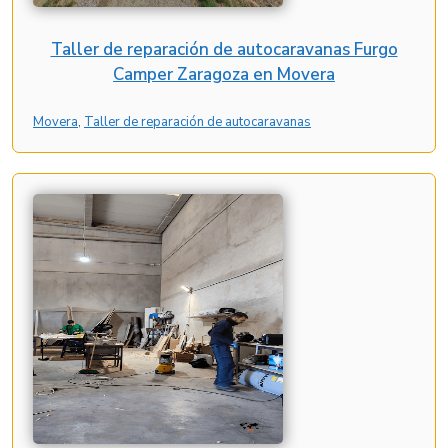
Taller de reparación de autocaravanas Furgo
Camper Zaragoza en Movera
Movera
, 
Taller de reparación de autocaravanas