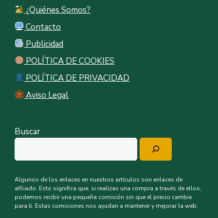
¿Quiénes Somos?
Contacto
Publicidad
POLÍTICA DE COOKIES
POLÍTICA DE PRIVACIDAD
Aviso Legal
Buscar
Algunos de los enlaces en nuestros artículos son enlaces de
afiliado. Esto significa que, si realizas una compra a través de ellos,
podemos recibir una pequeña comisión sin que el precio cambie
para ti. Estas comisiones nos ayudan a mantener y mejorar la web.