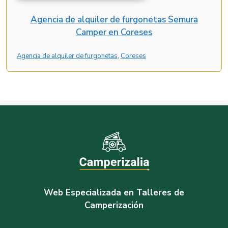
Agencia de alquiler de furgonetas Semura
Camper en Coreses
Agencia de alquiler de furgonetas
, 
Coreses
Web Especializada en Talleres de
Camperización