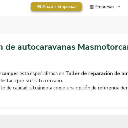
📲 Añadir Empresa
🏪 Empresas
ión de autocaravanas Masmotorc
rcamper
está especializada en
Taller de reparación de a
destaca por su trato cercano.
to de calidad, situándola como una opción de referencia de