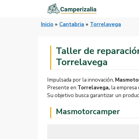
Saltar
al
contenido
Inicio
»
Cantabria
»
Torrelavega
Taller de reparac
Torrelavega
Impulsada por la innovación,
Masmoto
Presente en
Torrelavega,
la empresa 
Su objetivo busca garantizar un produc
Masmotorcamper