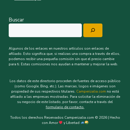
Buscar
Algunos de los enlaces en nuestros artículos son enlaces de
afiliado. Esto significa que, si realizas una compra a través de ellos,
podemos recibir una pequeña comisión sin que el precio cambie
para ti. Estas comisiones nos ayudan a mantener y mejorar la web.
Los datos de este directorio proceden de fuentes de acceso público
(como Google, Bing, etc.). Las marcas, logos e imágenes son
propiedad de sus respectivos titulares.
Camperizalia.com
no está
afiliado a las empresas mostradas. Para solicitar la eliminación de
su negocio de este listado, por favor, contacte a través del
formulario de contacto.
Todos los derechos Reservados Camperizalia.com © 2026 | Hecho
con Amor
y Libertad