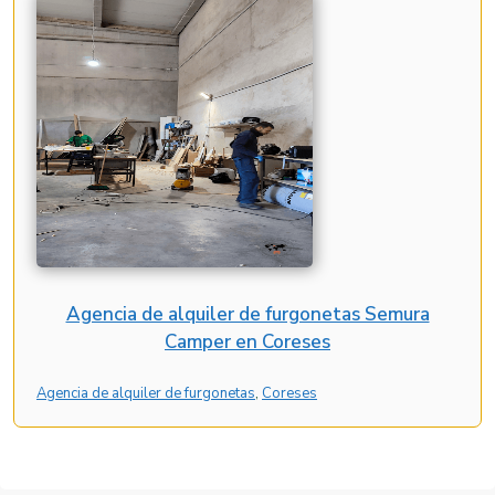
Agencia de alquiler de furgonetas Semura
Camper en Coreses
Agencia de alquiler de furgonetas
, 
Coreses