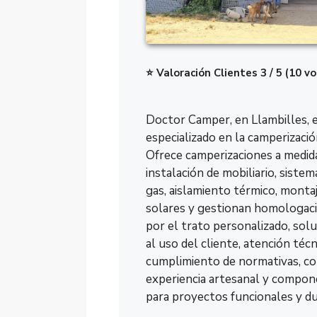
⭐ Valoración Clientes 3 / 5 (10 v
Doctor Camper, en Llambilles, e
especializado en la camperizaci
Ofrece camperizaciones a medida
instalación de mobiliario, sistem
gas, aislamiento térmico, monta
solares y gestionan homologac
por el trato personalizado, sol
al uso del cliente, atención técn
cumplimiento de normativas, c
experiencia artesanal y compon
para proyectos funcionales y d