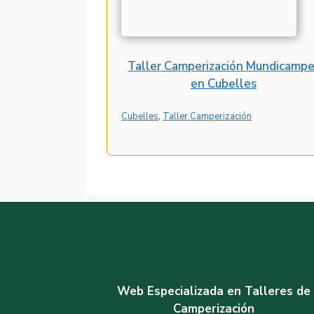
Taller Camperización Mundicampe
en Cubelles
Cubelles
, 
Taller Camperización
Web Especializada en Talleres de
Camperización