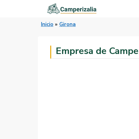
Saltar
al
contenido
Inicio
»
Girona
Empresa de Camper