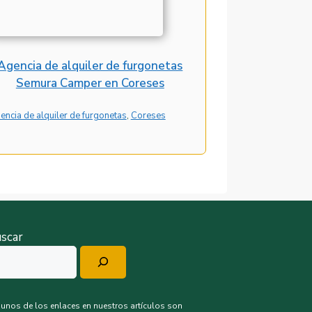
Agencia de alquiler de furgonetas
Semura Camper en Coreses
encia de alquiler de furgonetas
, 
Coreses
scar
unos de los enlaces en nuestros artículos son