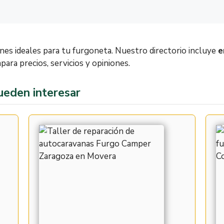
es ideales para tu furgoneta. Nuestro directorio incluye
e
para precios, servicios y opiniones.
ueden interesar