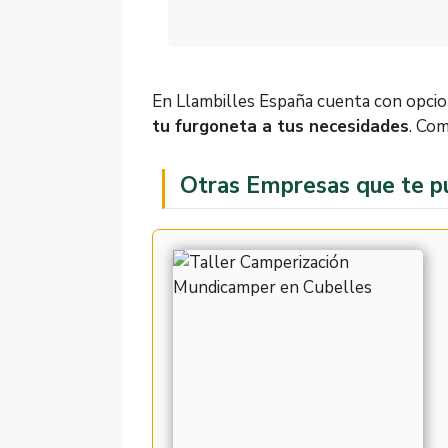
En Llambilles España cuenta con opcion
tu furgoneta a tus necesidades
. Com
Otras Empresas que te p