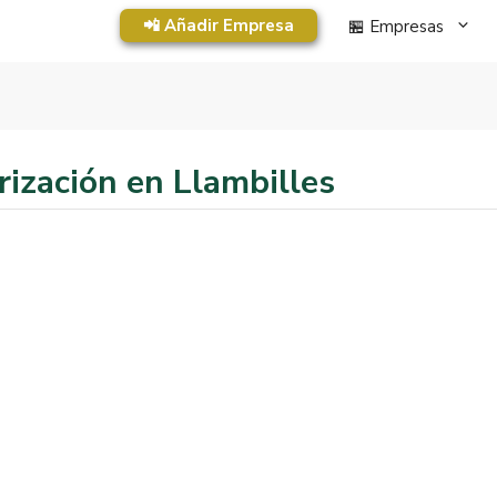
📲 Añadir Empresa
🏪 Empresas
ización en Llambilles