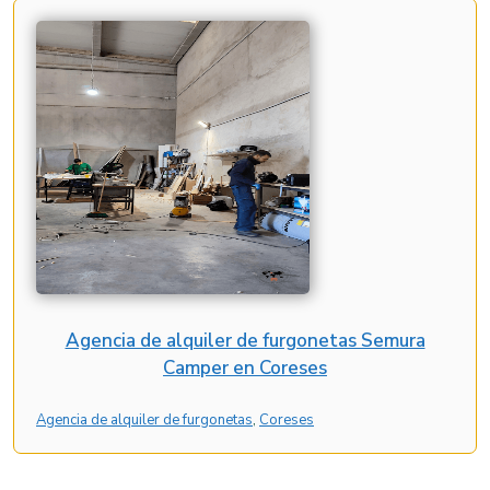
Agencia de alquiler de furgonetas Semura
Camper en Coreses
Agencia de alquiler de furgonetas
, 
Coreses