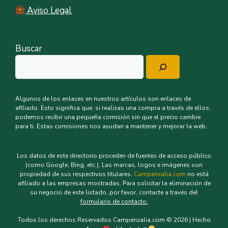
Aviso Legal
Buscar
Algunos de los enlaces en nuestros artículos son enlaces de
afiliado. Esto significa que, si realizas una compra a través de ellos,
podemos recibir una pequeña comisión sin que el precio cambie
para ti. Estas comisiones nos ayudan a mantener y mejorar la web.
Los datos de este directorio proceden de fuentes de acceso público
(como Google, Bing, etc.). Las marcas, logos e imágenes son
propiedad de sus respectivos titulares.
Camperizalia.com
no está
afiliado a las empresas mostradas. Para solicitar la eliminación de
su negocio de este listado, por favor, contacte a través del
formulario de contacto.
Todos los derechos Reservados Camperizalia.com © 2026 | Hecho