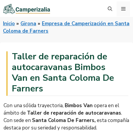
Saltar
Me
al
contenido
Inicio
»
Girona
»
Empresa de Camperización en Santa
Coloma de Farners
Taller de reparación de
autocaravanas Bimbos
Van en Santa Coloma De
Farners
Con una sólida trayectoria,
Bimbos Van
opera en el
ámbito de
Taller de reparación de autocaravanas
.
Con sede en
Santa Coloma De Farners,
esta compañía
destaca por su seriedad y responsabilidad.