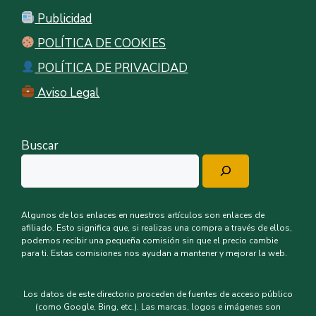
Publicidad
POLÍTICA DE COOKIES
POLÍTICA DE PRIVACIDAD
Aviso Legal
Buscar
Algunos de los enlaces en nuestros artículos son enlaces de
afiliado. Esto significa que, si realizas una compra a través de ellos,
podemos recibir una pequeña comisión sin que el precio cambie
para ti. Estas comisiones nos ayudan a mantener y mejorar la web.
Los datos de este directorio proceden de fuentes de acceso público
(como Google, Bing, etc.). Las marcas, logos e imágenes son