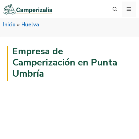
Saltar
Me
al
contenido
Inicio
»
Huelva
Empresa de
Camperización en Punta
Umbría