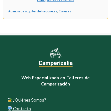
Agencia de alquiler de furgonetas
, 
Coreses
Web Especializada en Talleres de
Camperización
¿Quiénes Somos?
Contacto