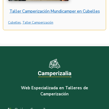
Taller Camperización Mundicamper en Cubelles
Cubelles
, 
Taller Camperización
Web Especializada en Talleres de
Camperización