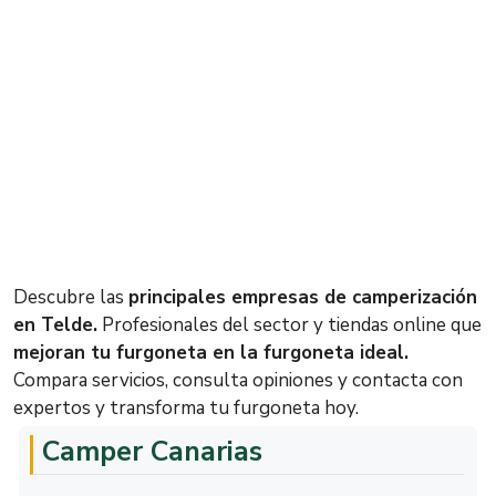
Descubre las
principales empresas de camperización
en Telde.
Profesionales del sector y tiendas online que
mejoran tu furgoneta en la furgoneta ideal.
Compara servicios, consulta opiniones y contacta con
expertos y transforma tu furgoneta hoy.
Camper Canarias