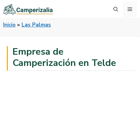
Saltar
Me
al
contenido
Inicio
»
Las Palmas
Empresa de
Camperización en Telde