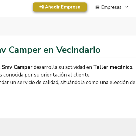
📲 Añadir Empresa
🏪 Empresas
mv Camper en Vecindario
,
Smv Camper
desarrolla su actividad en
Taller mecánico
.
s conocida por su orientación al cliente.
indar un servicio de calidad, situándola como una elección 