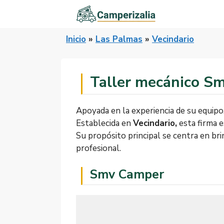
Saltar
al
contenido
Inicio
»
Las Palmas
»
Vecindario
Taller mecánico S
Apoyada en la experiencia de su equipo
Establecida en
Vecindario,
esta firma e
Su propósito principal se centra en br
profesional.
Smv Camper