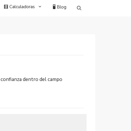
🧮 Calculadoras
🖥️ Blog
de confianza dentro del campo