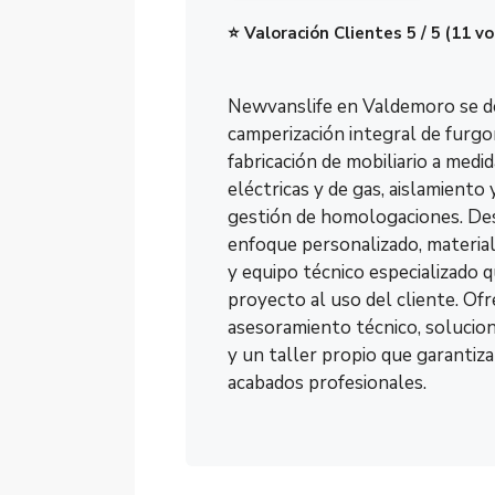
⭐ Valoración Clientes 5 / 5 (11 v
Newvanslife en Valdemoro se de
camperización integral de furgo
fabricación de mobiliario a medid
eléctricas y de gas, aislamiento y
gestión de homologaciones. De
enfoque personalizado, material
y equipo técnico especializado 
proyecto al uso del cliente. Of
asesoramiento técnico, solucio
y un taller propio que garantiza
acabados profesionales.