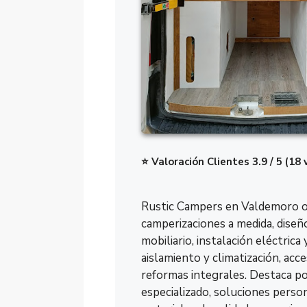
⭐ Valoración Clientes 3.9 / 5 (18 
Rustic Campers en Valdemoro o
camperizaciones a medida, diseño
mobiliario, instalación eléctrica 
aislamiento y climatización, acce
reformas integrales. Destaca po
especializado, soluciones person