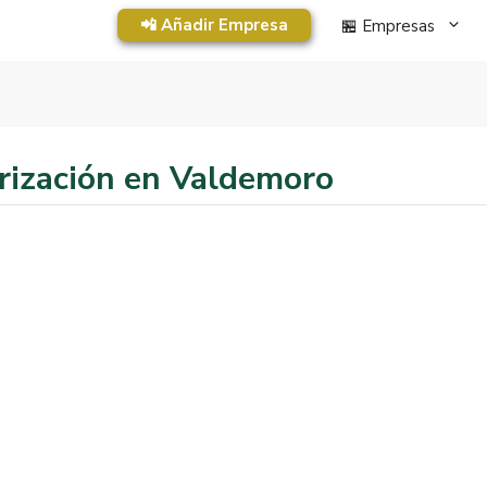
📲 Añadir Empresa
🏪 Empresas
ización en Valdemoro