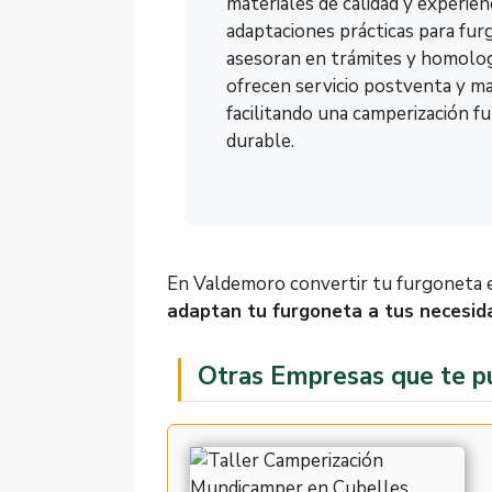
materiales de calidad y experien
adaptaciones prácticas para fu
asesoran en trámites y homolog
ofrecen servicio postventa y m
facilitando una camperización fu
durable.
En Valdemoro convertir tu furgoneta e
adaptan tu furgoneta a tus necesid
Otras Empresas que te p