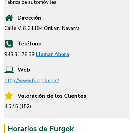
Fábrica de automóviles
Dirección
Calle V, 6, 31194 Orikain, Navarra
Teléfono
948 31 78 39
Llamar Ahora
Web
http://www.furgok.com/
Valoración de los Clientes
4.5 / 5 (152)
Horarios de Furgok