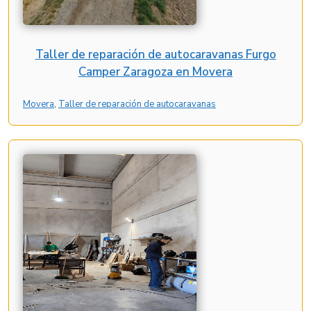
Taller de reparación de autocaravanas Furgo
Camper Zaragoza en Movera
Movera
, 
Taller de reparación de autocaravanas