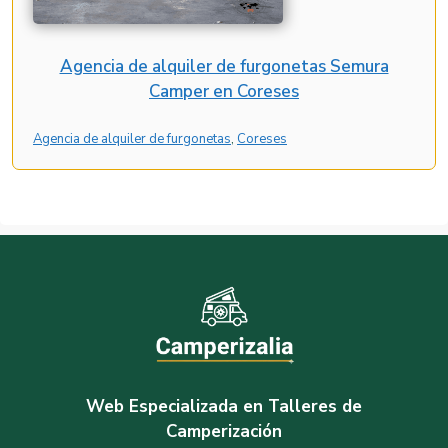
Agencia de alquiler de furgonetas Semura
Camper en Coreses
Agencia de alquiler de furgonetas
, 
Coreses
Web Especializada en Talleres de
Camperización