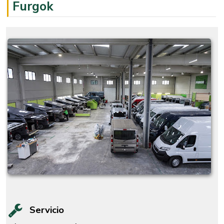
Furgok
Servicio