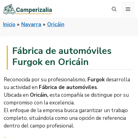
Saltar
Me
al
contenido
Inicio
»
Navarra
»
Oricáin
Fábrica de automóviles
Furgok en Oricáin
Reconocida por su profesionalismo,
Furgok
desarrolla
su actividad en
Fábrica de automóviles
.
Ubicada en
Oricáin,
esta compañía se distingue por su
compromiso con la excelencia.
El enfoque de la empresa busca garantizar un trabajo
completo, situándola como una opción de referencia
dentro del campo profesional.