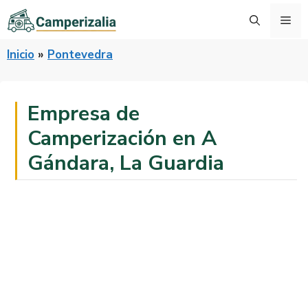
Saltar
Me
al
contenido
Inicio
»
Pontevedra
Empresa de
Camperización en A
Gándara, La Guardia