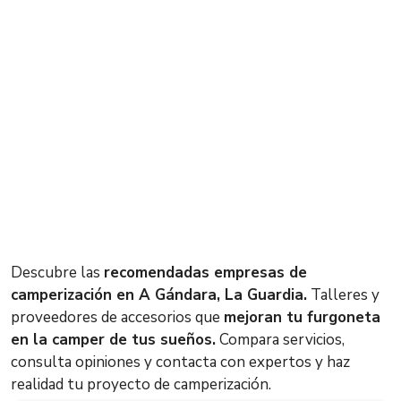
Descubre las
recomendadas empresas de
camperización en A Gándara, La Guardia.
Talleres y
proveedores de accesorios que
mejoran tu furgoneta
en la camper de tus sueños.
Compara servicios,
consulta opiniones y contacta con expertos y haz
realidad tu proyecto de camperización.