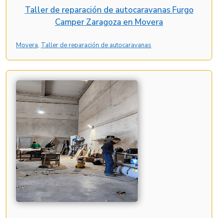
Taller de reparación de autocaravanas Furgo
Camper Zaragoza en Movera
Movera
, 
Taller de reparación de autocaravanas