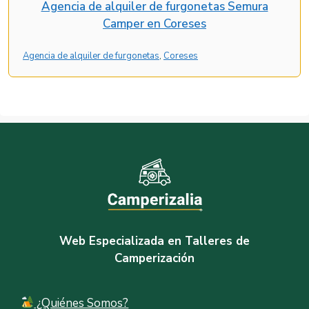
Agencia de alquiler de furgonetas Semura
Camper en Coreses
Agencia de alquiler de furgonetas
, 
Coreses
Web Especializada en Talleres de
Camperización
¿Quiénes Somos?