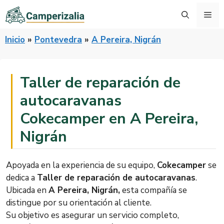
Saltar
Me
al
contenido
Inicio
»
Pontevedra
»
A Pereira, Nigrán
Taller de reparación de
autocaravanas
Cokecamper en A Pereira,
Nigrán
Apoyada en la experiencia de su equipo,
Cokecamper
se
dedica a
Taller de reparación de autocaravanas
.
Ubicada en
A Pereira, Nigrán,
esta compañía se
distingue por su orientación al cliente.
Su objetivo es asegurar un servicio completo,