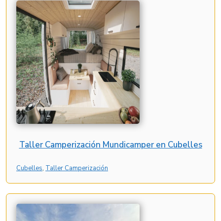
Taller Camperización Mundicamper en Cubelles
Cubelles
, 
Taller Camperización