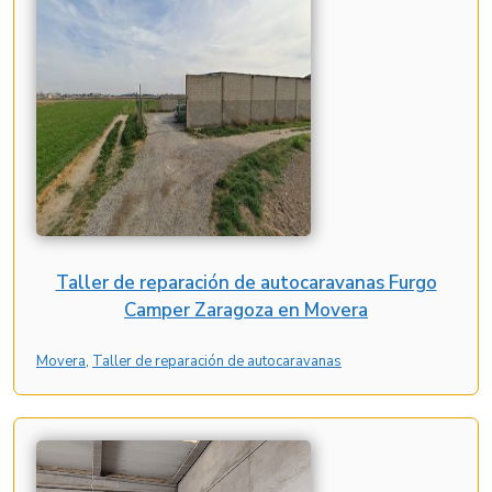
Taller de reparación de autocaravanas Furgo
Camper Zaragoza en Movera
Movera
, 
Taller de reparación de autocaravanas