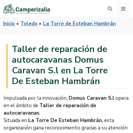
Saltar
Me
al
contenido
Inicio
»
Toledo
»
La Torre de Esteban Hambrán
Taller de reparación de
autocaravanas Domus
Caravan S.l en La Torre
De Esteban Hambrán
Impulsada por la innovación,
Domus Caravan S.l
opera
en el ámbito de
Taller de reparación de
autocaravanas
.
Situada en
La Torre De Esteban Hambrán,
esta
organización gana reconocimiento gracias a su atención