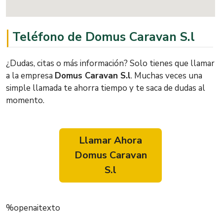
Teléfono de Domus Caravan S.l
¿Dudas, citas o más información? Solo tienes que llamar
a la empresa
Domus Caravan S.l
. Muchas veces una
simple llamada te ahorra tiempo y te saca de dudas al
momento.
Llamar Ahora
Domus Caravan
S.l
%openaitexto