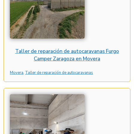
Taller de reparación de autocaravanas Furgo
Camper Zaragoza en Movera
Movera
, 
Taller de reparación de autocaravanas