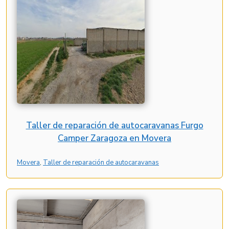
Taller de reparación de autocaravanas Furgo
Camper Zaragoza en Movera
Movera
, 
Taller de reparación de autocaravanas