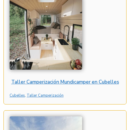
Taller Camperización Mundicamper en Cubelles
Cubelles
, 
Taller Camperización