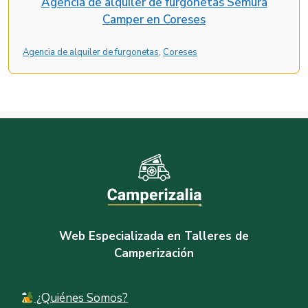
Agencia de alquiler de furgonetas Semura
Camper en Coreses
Agencia de alquiler de furgonetas
, 
Coreses
Web Especializada en Talleres de
Camperización
¿Quiénes Somos?