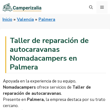
Saltar
Me
al
contenido
Inicio
»
Valencia
»
Palmera
Taller de reparación de
autocaravanas
Nomadacampers en
Palmera
Apoyada en la experiencia de su equipo,
Nomadacampers
ofrece servicios de
Taller de
reparación de autocaravanas
.
Presente en
Palmera,
la empresa destaca por su trato
cercano.