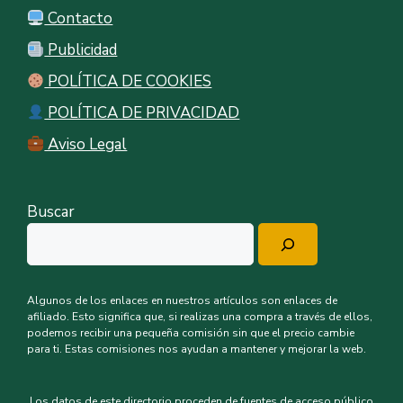
Contacto
Publicidad
POLÍTICA DE COOKIES
POLÍTICA DE PRIVACIDAD
Aviso Legal
Buscar
Algunos de los enlaces en nuestros artículos son enlaces de
afiliado. Esto significa que, si realizas una compra a través de ellos,
podemos recibir una pequeña comisión sin que el precio cambie
para ti. Estas comisiones nos ayudan a mantener y mejorar la web.
Los datos de este directorio proceden de fuentes de acceso público