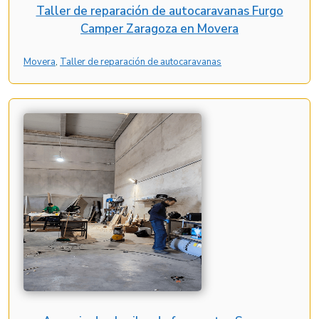
Taller de reparación de autocaravanas Furgo
Camper Zaragoza en Movera
Movera
, 
Taller de reparación de autocaravanas