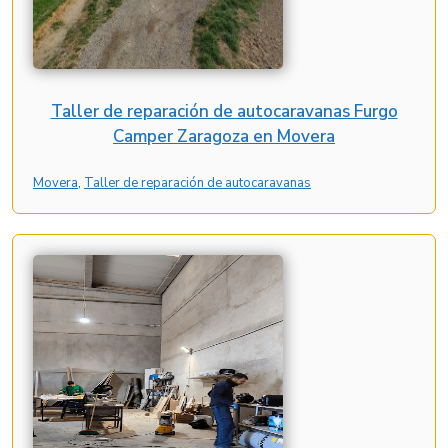
Taller de reparación de autocaravanas Furgo
Camper Zaragoza en Movera
Movera
, 
Taller de reparación de autocaravanas